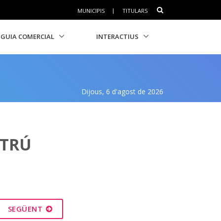
MUNICIPIS
|
TITULARS
GUIA COMERCIAL
INTERACTIUS
Dijous, 6 d'agost de 2026
LTRÚ
SEGÜENT