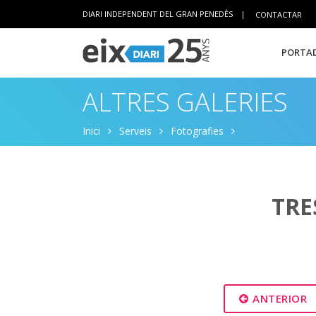
DIARI INDEPENDENT DEL GRAN PENEDÈS
|
CONTACTAR
PORTAD
ALTRES GALERIES
Inici
Serveis
Fotografies
TRE
ANTERIOR