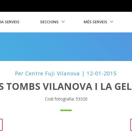
A SERVEIS
SECCIONS
MÉS SERVEIS
Per Centre Fuji Vilanova | 12-01-2015
S TOMBS VILANOVA I LA GE
Codi fotografia: 53320