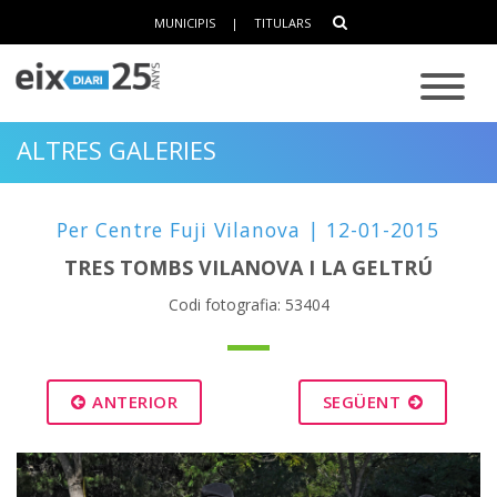
MUNICIPIS
|
TITULARS
ALTRES GALERIES
Per Centre Fuji Vilanova | 12-01-2015
TRES TOMBS VILANOVA I LA GELTRÚ
Codi fotografia: 53404
ANTERIOR
SEGÜENT