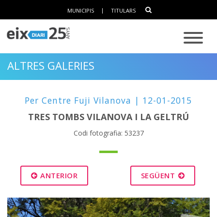
MUNICIPIS
|
TITULARS
ALTRES GALERIES
Per Centre Fuji Vilanova | 12-01-2015
TRES TOMBS VILANOVA I LA GELTRÚ
Codi fotografia: 53237
ANTERIOR
SEGÜENT