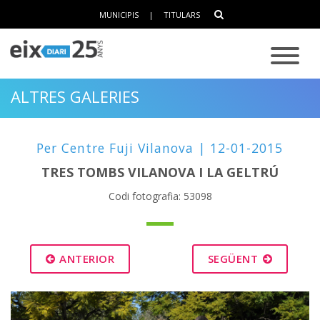
MUNICIPIS
|
TITULARS
ALTRES GALERIES
Per Centre Fuji Vilanova | 12-01-2015
TRES TOMBS VILANOVA I LA GELTRÚ
Codi fotografia: 53098
ANTERIOR
SEGÜENT