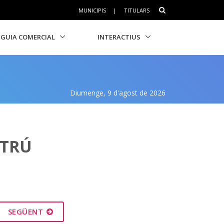
MUNICIPIS
|
TITULARS
GUIA COMERCIAL
INTERACTIUS
Diumenge, 9 d'agost de 2026
LTRÚ
SEGÜENT