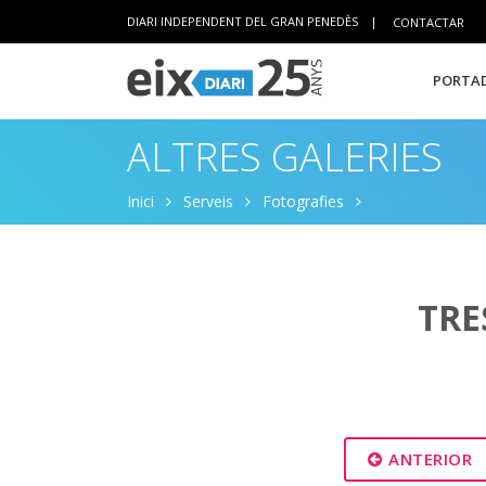
DIARI INDEPENDENT DEL GRAN PENEDÈS
|
CONTACTAR
PORTAD
ALTRES GALERIES
Inici
Serveis
Fotografies
TRE
ANTERIOR