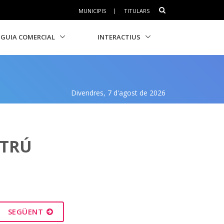
MUNICIPIS
|
TITULARS
GUIA COMERCIAL
INTERACTIUS
Divendres, 7 d'agost de 2026
LTRÚ
SEGÜENT