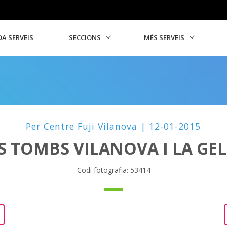
A SERVEIS
SECCIONS
MÉS SERVEIS
Per Centre Fuji Vilanova | 12-01-2015
S TOMBS VILANOVA I LA GE
Codi fotografia: 53414