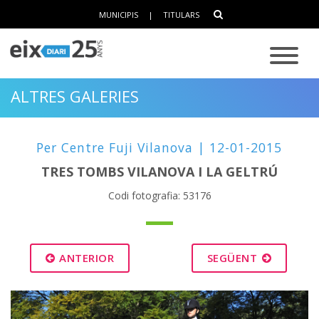
MUNICIPIS
|
TITULARS
ALTRES GALERIES
Per Centre Fuji Vilanova | 12-01-2015
TRES TOMBS VILANOVA I LA GELTRÚ
Codi fotografia: 53176
ANTERIOR
SEGÜENT