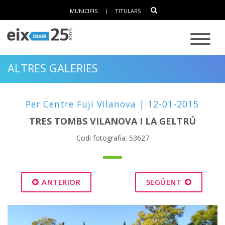
MUNICIPIS
|
TITULARS
ALTRES GALERIES
Per Centre Fuji Vilanova | 12-01-2015
TRES TOMBS VILANOVA I LA GELTRÚ
Codi fotografia: 53627
ANTERIOR
SEGÜENT