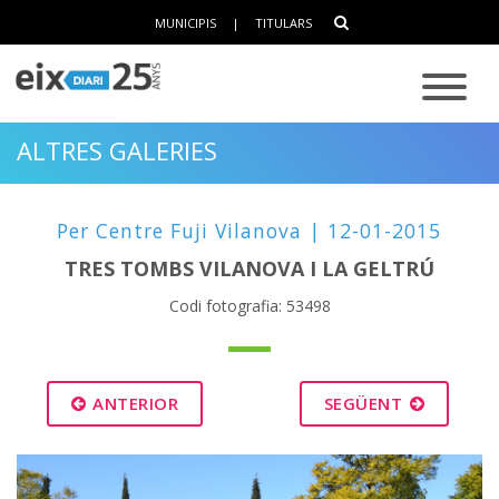
MUNICIPIS
|
TITULARS
ALTRES GALERIES
Per Centre Fuji Vilanova | 12-01-2015
TRES TOMBS VILANOVA I LA GELTRÚ
Codi fotografia: 53498
ANTERIOR
SEGÜENT