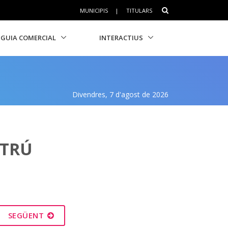
MUNICIPIS
|
TITULARS
GUIA COMERCIAL
INTERACTIUS
Divendres, 7 d'agost de 2026
LTRÚ
SEGÜENT