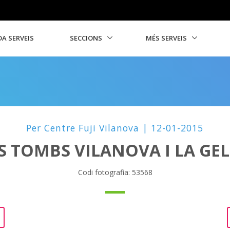
A SERVEIS
SECCIONS
MÉS SERVEIS
Per Centre Fuji Vilanova | 12-01-2015
S TOMBS VILANOVA I LA GE
Codi fotografia: 53568