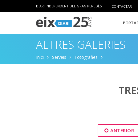
DIARI INDEPENDENT DEL GRAN PENEDÈS
|
CONTACTAR
PORTAD
ALTRES GALERIES
Inici
Serveis
Fotografies
TRE
ANTERIOR