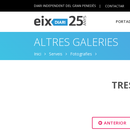
DIARI INDEPENDENT DEL GRAN PENEDÈS
|
CONTACTAR
PORTAD
ALTRES GALERIES
Inici
Serveis
Fotografies
TRE
ANTERIOR