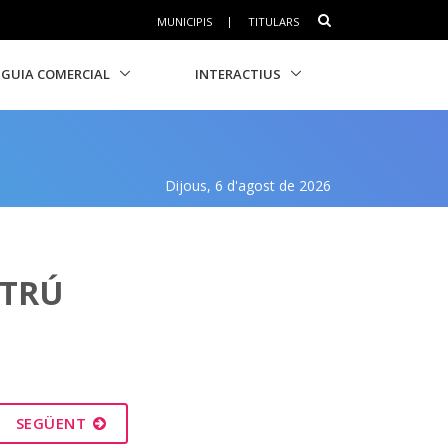
MUNICIPIS
|
TITULARS
GUIA COMERCIAL
INTERACTIUS
Dijous, 6 d'agost de 2026
LTRÚ
SEGÜENT