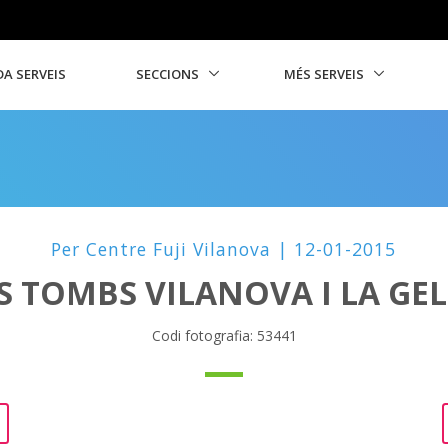
A SERVEIS
SECCIONS
MÉS SERVEIS
Per Centre Fuji Vilanova | 12-01-2015
S TOMBS VILANOVA I LA GE
Codi fotografia: 53441