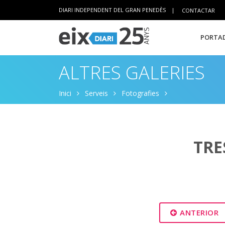
DIARI INDEPENDENT DEL GRAN PENEDÈS
|
CONTACTAR
PORTAD
ALTRES GALERIES
Inici
Serveis
Fotografies
TRE
ANTERIOR