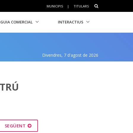
MUNICIPIS
|
TITULARS
GUIA COMERCIAL
INTERACTIUS
Divendres, 7 d'agost de 2026
LTRÚ
SEGÜENT