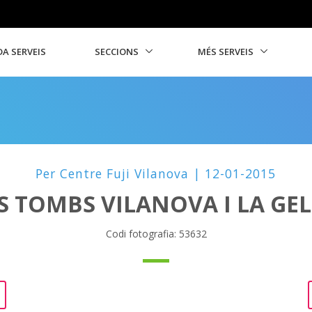
A SERVEIS
SECCIONS
MÉS SERVEIS
Per Centre Fuji Vilanova | 12-01-2015
S TOMBS VILANOVA I LA GE
Codi fotografia: 53632